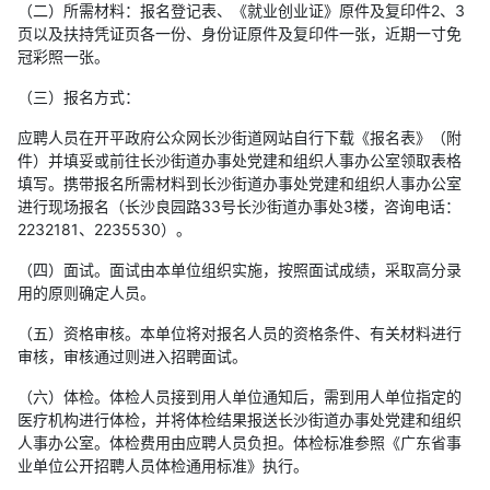
（二）所需材料：报名登记表、《就业创业证》原件及复印件2、3
页以及扶持凭证页各一份、身份证原件及复印件一张，近期一寸免
冠彩照一张。
（三）报名方式：
应聘人员在开平政府公众网长沙街道网站自行下载《报名表》（附
件）并填妥或前往长沙街道办事处党建和组织人事办公室领取表格
填写。携带报名所需材料到长沙街道办事处党建和组织人事办公室
进行现场报名（长沙良园路33号长沙街道办事处3楼，咨询电话：
2232181、2235530）。
（四）面试。面试由本单位组织实施，按照面试成绩，采取高分录
用的原则确定人员。
（五）资格审核。本单位将对报名人员的资格条件、有关材料进行
审核，审核通过则进入招聘面试。
（六）体检。体检人员接到用人单位通知后，需到用人单位指定的
医疗机构进行体检，并将体检结果报送长沙街道办事处党建和组织
人事办公室。体检费用由应聘人员负担。体检标准参照《广东省事
业单位公开招聘人员体检通用标准》执行。