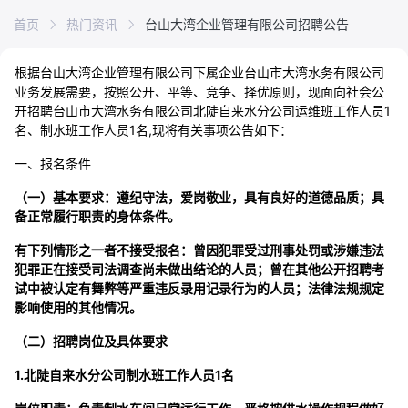
首页
热门资讯
台山大湾企业管理有限公司招聘公告
根据台山大湾企业管理有限公司下属企业台山市大湾水务有限公司
业务发展需要，按照公开、平等、竞争、择优原则，现面向社会公
开招聘
台山市大湾水务有限公司北陡自来水分公司运维班工作人员1
名、制水班工作人员1名
,现将有关事项公告如下：
一、报名条件
（一）基本要求：遵纪守法，爱岗敬业，具有良好的道德品质；具
备正常履行职责的身体条件。
有下列情形之一者不接受报名：曾因犯罪受过刑事处罚或涉嫌违法
犯罪正在接受司法调查尚未做出结论的人员；曾在其他公开招聘考
试中被认定有舞弊等严重违反录用记录行为的人员；法律法规规定
影响使用的其他情况。
（二）招聘岗位及具体要求
1.北陡自来水分公司制水班工作人员1名