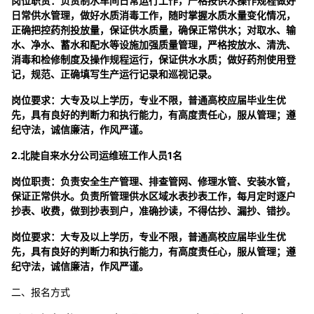
岗位职责：负责制水车间日常运行工作，严格按供水操作规程做好
日常供水管理，做好水质消毒工作，随时掌握水质水量变化情况，
正确把控药剂投放量，保证供水质量，确保正常供水；对取水、输
水、净水、蓄水和配水等设施加强质量管理，严格按放水、清洗、
消毒和检修制度及操作规程运行，保证供水水质；做好药剂使用登
记，规范、正确填写生产运行记录和巡视记录。
岗位要求：大专及以上学历，专业不限，普通高校应届毕业生优
先，具有良好的判断力和执行能力，有高度责任心，服从管理；遵
纪守法，诚信廉洁，作风严谨。
2.北陡自来水分公司运维班工作人员1名
岗位职责：负责安全生产管理、排查管网、修理水管、安装水管，
保证正常供水。负责所管理供水区域水表抄表工作，每月定时逐户
抄表、收费，做到抄表到户，准确抄读，不得估抄、漏抄、错抄。
岗位要求：大专及以上学历，专业不限，普通高校应届毕业生优
先，具有良好的判断力和执行能力，有高度责任心，服从管理；遵
纪守法，诚信廉洁，作风严谨。
二、报名方式