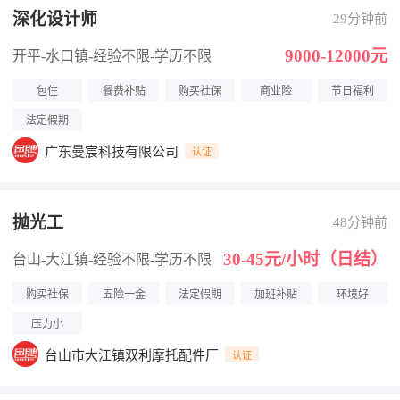
深化设计师
29分钟前
9000-12000元
开平-水口镇
-经验不限
-学历不限
包住
餐费补贴
购买社保
商业险
节日福利
法定假期
广东曼宸科技有限公司
认证
抛光工
48分钟前
30-45元/小时（日结）
台山-大江镇
-经验不限
-学历不限
购买社保
五险一金
法定假期
加班补贴
环境好
压力小
台山市大江镇双利摩托配件厂
认证