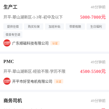
生产工
48分钟前
5000-7000元
开平-翠山湖新区
-1-3年
-初中及以下
提供住宿
购买社保
加班补贴
带薪假期
生日福利
宿舍有空调
广东顺磁科技有限公司
认证
PMC
49分钟前
4500-5500元
开平-翠山湖新区
-经验不限
-学历不限
开平市好至电机有限公司
认证
商务司机
49分钟前