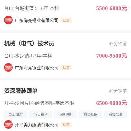
5500-6800元
台山-台城街道
-5-10年
-本科
广东海亮铜业有限公司
认证
机械（电气）技术员
49分钟前
7000-9500元
台山-水步镇
-1-3年
-本科
广东海亮铜业有限公司
认证
资深服装跟单
49分钟前
6500-9000元
开平-沙冈片区
-经验不限
-学历不限
员工旅游
节日福利
带薪假期
购买社保
岗位培训
开平美力服装有限公司
认证