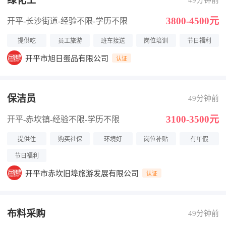
绿化工
49分钟前
3800-4500元
开平-长沙街道
-经验不限
-学历不限
提供吃
员工旅游
班车接送
岗位培训
节日福利
开平市旭日蛋品有限公司
认证
保洁员
49分钟前
3100-3500元
开平-赤坎镇
-经验不限
-学历不限
提供住
购买社保
环境好
岗位补贴
有年假
节日福利
开平市赤坎旧埠旅游发展有限公司
认证
布料采购
49分钟前