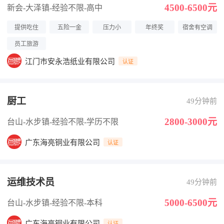
4500-6500元
新会-大泽镇
-经验不限
-高中
提供吃住
五险一金
压力小
年终奖
宿舍有空调
员工旅游
江门市安永浩纸业有限公司
认证
厨工
49分钟前
2800-3000元
台山-水步镇
-经验不限
-学历不限
广东海亮铜业有限公司
认证
运维技术员
49分钟前
5000-6500元
台山-水步镇
-经验不限
-本科
广东海亮铜业有限公司
认证