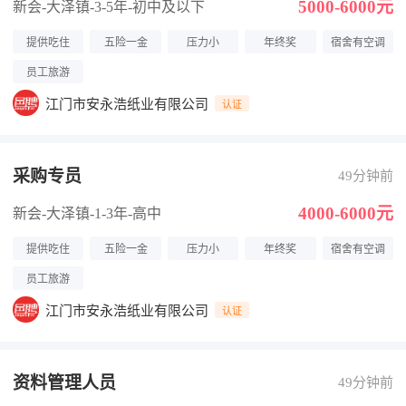
5000-6000元
新会-大泽镇
-3-5年
-初中及以下
提供吃住
五险一金
压力小
年终奖
宿舍有空调
员工旅游
江门市安永浩纸业有限公司
认证
采购专员
49分钟前
4000-6000元
新会-大泽镇
-1-3年
-高中
提供吃住
五险一金
压力小
年终奖
宿舍有空调
员工旅游
江门市安永浩纸业有限公司
认证
资料管理人员
49分钟前