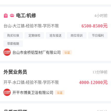
电工/机修
4小时前
6500-8500元
台山-大江镇
-经验不限
-学历不限
购买社保
定期体检
班车接送
岗位培训
节日福利
带薪假期
台山市金桥铝型材厂有限公司
认证
外贸业务员
13分钟前
4000-12000元
开平-水口镇
-经验不限
-学历不限
开平市博美卫浴有限公司
认证