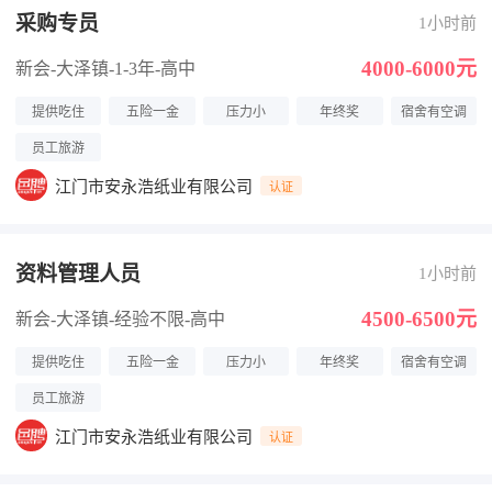
采购专员
1小时前
4000-6000元
新会-大泽镇
-1-3年
-高中
提供吃住
五险一金
压力小
年终奖
宿舍有空调
员工旅游
江门市安永浩纸业有限公司
认证
资料管理人员
1小时前
4500-6500元
新会-大泽镇
-经验不限
-高中
提供吃住
五险一金
压力小
年终奖
宿舍有空调
员工旅游
江门市安永浩纸业有限公司
认证