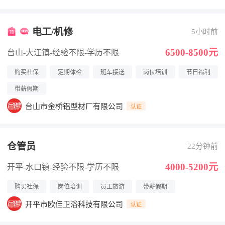
电工/机修
5小时前
6500-8500元
台山-大江镇
-经验不限
-学历不限
购买社保
定期体检
班车接送
岗位培训
节日福利
带薪假期
台山市金桥铝型材厂有限公司
认证
仓管员
22分钟前
4000-5200元
开平-水口镇
-经验不限
-学历不限
购买社保
岗位培训
员工旅游
带薪假期
开平市欧佳卫浴科技有限公司
认证