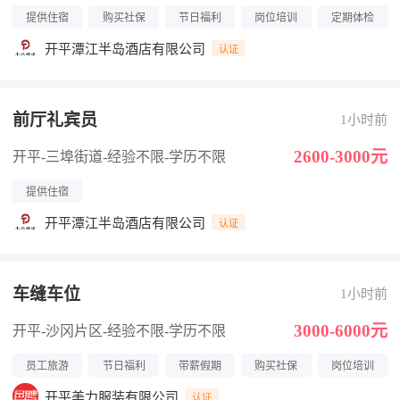
提供住宿
购买社保
节日福利
岗位培训
定期体检
开平潭江半岛酒店有限公司
认证
前厅礼宾员
1小时前
2600-3000元
开平-三埠街道
-经验不限
-学历不限
提供住宿
开平潭江半岛酒店有限公司
认证
车缝车位
1小时前
3000-6000元
开平-沙冈片区
-经验不限
-学历不限
员工旅游
节日福利
带薪假期
购买社保
岗位培训
开平美力服装有限公司
认证