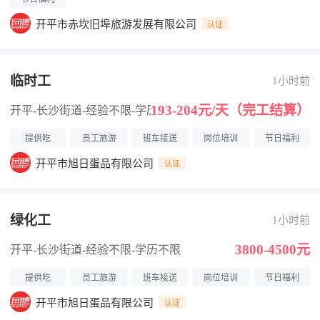
开平市赤坎旧埠旅游发展有限公司
认证
临时工
1小时前
193-204元/天（完工结算）
开平-长沙街道
-经验不限
-学历不限
提供吃
员工旅游
班车接送
岗位培训
节日福利
开平市旭日蛋品有限公司
认证
绿化工
1小时前
3800-4500元
开平-长沙街道
-经验不限
-学历不限
提供吃
员工旅游
班车接送
岗位培训
节日福利
开平市旭日蛋品有限公司
认证