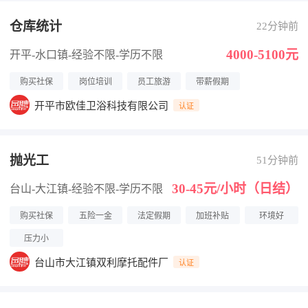
仓库统计
22分钟前
4000-5100元
开平-水口镇
-经验不限
-学历不限
购买社保
岗位培训
员工旅游
带薪假期
开平市欧佳卫浴科技有限公司
认证
抛光工
51分钟前
30-45元/小时（日结）
台山-大江镇
-经验不限
-学历不限
购买社保
五险一金
法定假期
加班补贴
环境好
压力小
台山市大江镇双利摩托配件厂
认证