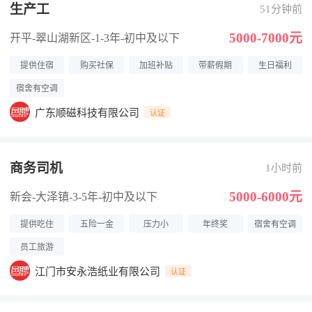
生产工
51分钟前
5000-7000元
开平-翠山湖新区
-1-3年
-初中及以下
提供住宿
购买社保
加班补贴
带薪假期
生日福利
宿舍有空调
广东顺磁科技有限公司
认证
商务司机
1小时前
5000-6000元
新会-大泽镇
-3-5年
-初中及以下
提供吃住
五险一金
压力小
年终奖
宿舍有空调
员工旅游
江门市安永浩纸业有限公司
认证