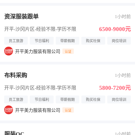
资深服装跟单
1小时前
6500-9000元
开平-沙冈片区
-经验不限
-学历不限
员工旅游
节日福利
带薪假期
购买社保
岗位培训
开平美力服装有限公司
认证
布料采购
1小时前
5800-7200元
开平-沙冈片区
-经验不限
-学历不限
员工旅游
节日福利
带薪假期
购买社保
岗位培训
开平美力服装有限公司
认证
服装QC
1小时前