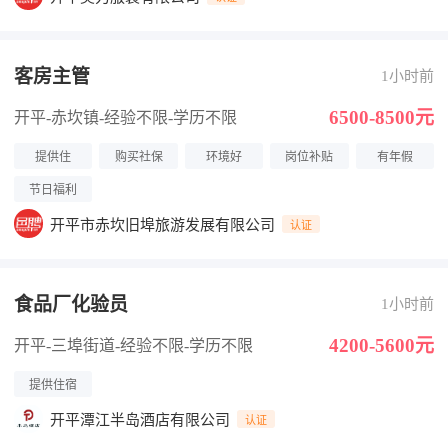
客房主管
1小时前
6500-8500元
开平-赤坎镇
-经验不限
-学历不限
提供住
购买社保
环境好
岗位补贴
有年假
节日福利
开平市赤坎旧埠旅游发展有限公司
认证
食品厂化验员
1小时前
4200-5600元
开平-三埠街道
-经验不限
-学历不限
提供住宿
开平潭江半岛酒店有限公司
认证