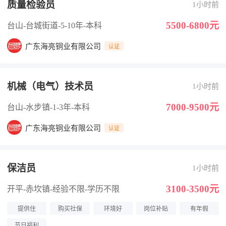
质量检验员
1小时前
5500-6800元
台山-台城街道
-5-10年
-本科
广东海亮铜业有限公司
认证
机械（电气）技术员
1小时前
7000-9500元
台山-水步镇
-1-3年
-本科
广东海亮铜业有限公司
认证
保洁员
1小时前
3100-3500元
开平-赤坎镇
-经验不限
-学历不限
提供住
购买社保
环境好
岗位补贴
有年假
节日福利