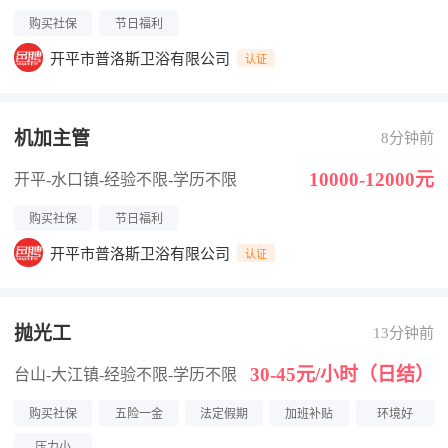
购买社保
节日福利
开平市普洛斯卫浴有限公司
认证
机加主管
8分钟前
10000-12000元
开平-水口镇
-经验不限
-学历不限
购买社保
节日福利
开平市普洛斯卫浴有限公司
认证
抛光工
13分钟前
30-45元/小时（日结）
台山-大江镇
-经验不限
-学历不限
购买社保
五险一金
法定假期
加班补贴
环境好
压力小