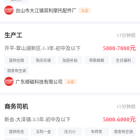
台山市大江镇双利摩托配件厂
认证
生产工
13分钟前
5000-7000元
开平-翠山湖新区
-1-3年
-初中及以下
提供住宿
购买社保
加班补贴
带薪假期
生日福利
宿舍有空调
广东顺磁科技有限公司
认证
商务司机
15分钟前
5000-6000元
新会-大泽镇
-3-5年
-初中及以下
提供吃住
五险一金
压力小
年终奖
宿舍有空调