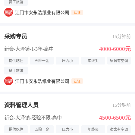
员工旅游
江门市安永浩纸业有限公司
认证
采购专员
15分钟前
4000-6000元
新会-大泽镇
-1-3年
-高中
提供吃住
五险一金
压力小
年终奖
宿舍有空调
员工旅游
江门市安永浩纸业有限公司
认证
资料管理人员
15分钟前
4500-6500元
新会-大泽镇
-经验不限
-高中
提供吃住
五险一金
压力小
年终奖
宿舍有空调