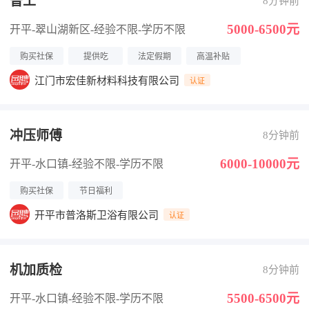
普工
8分钟前
5000-6500元
开平-翠山湖新区
-经验不限
-学历不限
购买社保
提供吃
法定假期
高温补贴
江门市宏佳新材料科技有限公司
认证
冲压师傅
8分钟前
6000-10000元
开平-水口镇
-经验不限
-学历不限
购买社保
节日福利
开平市普洛斯卫浴有限公司
认证
机加质检
8分钟前
5500-6500元
开平-水口镇
-经验不限
-学历不限