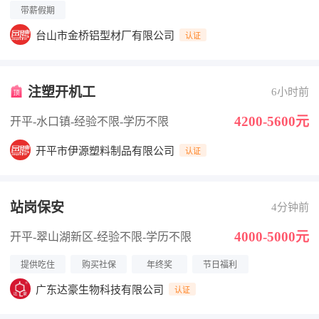
带薪假期
台山市金桥铝型材厂有限公司
认证
注塑开机工
6小时前
4200-5600元
开平-水口镇
-经验不限
-学历不限
开平市伊源塑料制品有限公司
认证
站岗保安
4分钟前
4000-5000元
开平-翠山湖新区
-经验不限
-学历不限
提供吃住
购买社保
年终奖
节日福利
广东达豪生物科技有限公司
认证