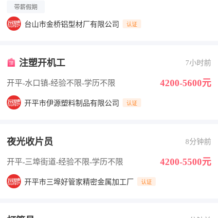
带薪假期
台山市金桥铝型材厂有限公司
认证
注塑开机工
7小时前
4200-5600元
开平-水口镇
-经验不限
-学历不限
开平市伊源塑料制品有限公司
认证
夜光收片员
8分钟前
4200-5500元
开平-三埠街道
-经验不限
-学历不限
开平市三埠好管家精密金属加工厂
认证