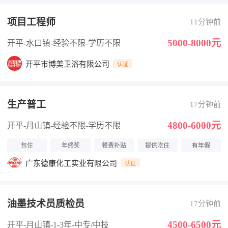
项目工程师
11分钟前
5000-8000元
开平-水口镇
-经验不限
-学历不限
开平市博美卫浴有限公司
认证
生产普工
17分钟前
4800-6000元
开平-月山镇
-经验不限
-学历不限
包住
年终奖
餐费补贴
提供吃住
有年假
广东德康化工实业有限公司
认证
油墨技术员质检员
17分钟前
4500-6500元
开平-月山镇
-1-3年
-中专/中技