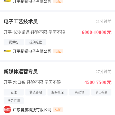
开平精锐电子有限公司
认证
电子工艺技术员
21分钟前
6000-10000元
开平-长沙街道
-经验不限
-学历不限
提供吃
提供吃住
开平精锐电子有限公司
认证
新媒体运营专员
27分钟前
4500-7500元
开平-水口镇
-经验不限
-学历不限
包住
餐费补贴
购买社保
商业险
节日福利
法定假期
广东曼宸科技有限公司
认证