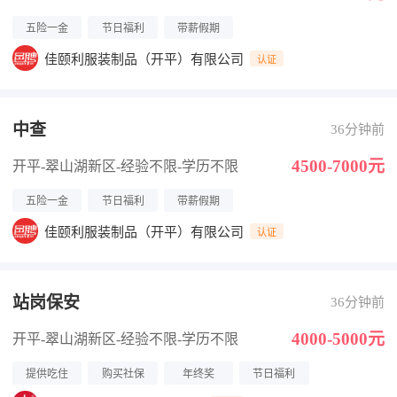
五险一金
节日福利
带薪假期
佳颐利服装制品（开平）有限公司
认证
中查
36分钟前
4500-7000元
开平-翠山湖新区
-经验不限
-学历不限
五险一金
节日福利
带薪假期
佳颐利服装制品（开平）有限公司
认证
站岗保安
36分钟前
4000-5000元
开平-翠山湖新区
-经验不限
-学历不限
提供吃住
购买社保
年终奖
节日福利