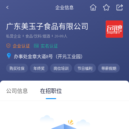
企业信息
广东美玉子食品有限公司
私营企业
食品/饮料/烟酒
20-99人
企业认证
实名认证
办事处金章大道8号（开元工业园）
购买社保
年终奖
岗位培训
节日福利
带薪假期
公司信息
在招职位