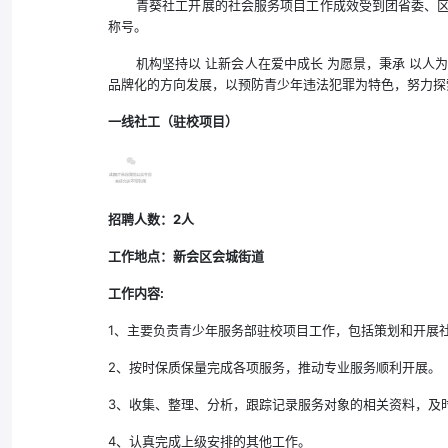
青葵社工开展的社会服务项目工作成效受到团省委、区
称号。
机构坚持以 让新会人在爱中成长 为愿景，秉承 以
品牌化的方向发展，以预防青少年违法犯罪为特色，努力探
一线社工（驻校项目）
招聘人数：2人
工作地点：新会区会城街道
工作内容:
1、主要负责青少年服务部驻校项目工作，包括策划和开展
2、按时保质保量完成各项服务，推动专业服务顺利开展。
3、收集、整理、分析，跟踪记录服务对象的相关资料，及
4、认真完成上级安排的其他工作。