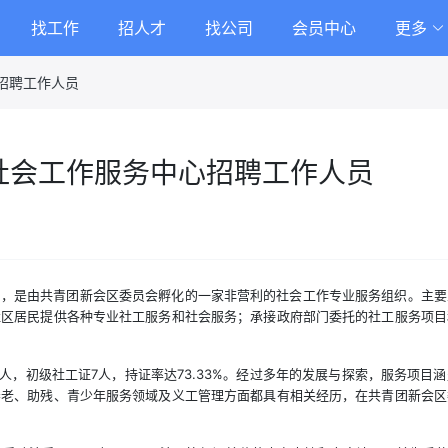
找工作
招人才
找公司
会员中心
更多
招聘工作人员
葵社会工作服务中心招聘工作人员
7月，是由共青团新会区委员会孵化的一家非营利的社会工作专业服务组织。主
社区居民提供各种专业社工服务和社会服务；承接政府部门委托的社工服务项目
4人，初级社工证7人，持证率达73.33%。经过多年的发展与探索，服务项
养老、助残、青少年服务领域及义工管理方面都具有相关经历，在共青团新会区