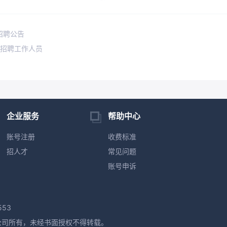
招聘公告
司招聘工作人员
企业服务
帮助中心
账号注册
收费标准
招人才
常见问题
账号申诉
553
公司所有，未经书面授权不得转载。