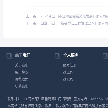
上一条： 2024年江门市江海区阅新文化发展有限公司
下一条： 国企！江门市新会博汇工程管理咨询有限公
关于我们
个人服务
关于我们
账号注册
用户协议
找工作
隐私政策
找公司
联系我们
联系地址：江门市蓬江区邑聘网江门招聘网
服务电话：13555618
本网站之所有招聘信息、作品、版权均归江门群英汇网络科技有限