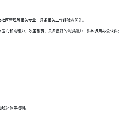
及社区管理等相关专业，具备相关工作经验者优先。
有爱心和亲和力、吃苦耐劳，具备良好的沟通能力，熟练运用办公软件；
加班补休等福利。