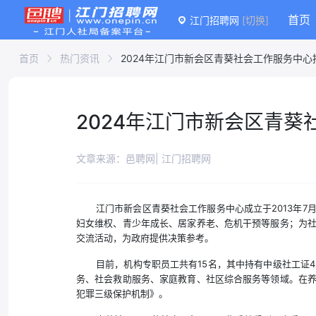
首页
江门招聘网
[切换]
首页
热门资讯
2024年江门市新会区青葵社会工作服务中心
2024年江门市新会区青
文章来源：邑聘网| 江门招聘网
江门市新会区青葵社会工作服务中心成立于2013年
妇女维权、青少年成长、居家养老、危机干预等服务；为
交流活动，为政府提供决策参考。
目前，机构专职员工共有15名，其中持有中级社工证
务、社会救助服务、家庭教育、社区综合服务等领域。在
犯罪三级保护机制》。