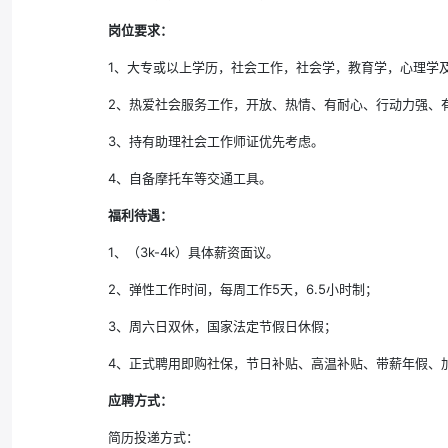
岗位要求：
1、大专或以上学历，社会工作，社会学，教育学，心理学
2、热爱社会服务工作，开放、热情、有耐心、行动力强、
3、持有助理社会工作师证优先考虑。
4、自备摩托车等交通工具。
福利待遇：
1、（3k-4k）具体薪资面议。
2、弹性工作时间，每周工作5天，6.5小时制；
3、周六日双休，国家法定节假日休假；
4、正式聘用即购社保，节日补贴、高温补贴、带薪年假、
应聘方式：
简历投递方式：