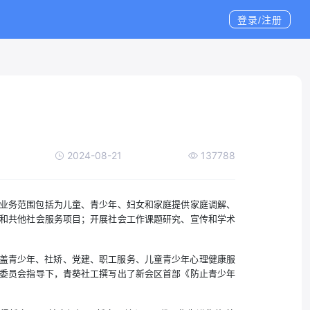
登录/注册
2024-08-21
137788
要业务范围包括为儿童、青少年、妇女和家庭提供家庭调解、
和共他社会服务项目；开展社会工作课题研究、宣传和学术
目涵盖青少年、社矫、党建、职工服务、儿童青少年心理健康服
委员会指导下，青葵社工撰写出了新会区首部《防止青少年